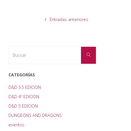
en
Bruselas"
Entradas anteriores
Buscar:
Buscar
CATEGORÍAS
D&D 3.5 EDICION
D&D 4º EDICION
D&D 5 EDICION
DUNGEONS AND DRAGONS
eventos