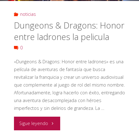
FASCICULO
noticias
UNO"
Dungeons & Dragons: Honor
entre ladrones la pelicula
0
«Dungeons & Dragons: Honor entre ladrones» es una
película de aventuras de fantasía que busca
revitalizar la franquicia y crear un universo audiovisual
que complemente al juego de rol del mismo nombre.
Afortunadamente, logra hacerlo con éxito, entregando
una aventura desacomplejada con héroes
imperfectos y sin delirios de grandeza. La …
"Dungeons
Sigue leyendo
&