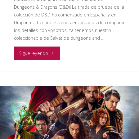
Dungeons & Dragons (D&D)! La tirada de prueba de la
colección de D&D ha comenzado en España, y en
Dragontuerto.com estamos encantados de compartir
los detalles con vosotros. Ya tenemos nuestro
coleccionable de Salvat de dungeons and …
"DUNGEONS
Sigue leyendo
AND
DRAGONS
ADVENTURER
COLECCIONABLE
DE
SALVAT