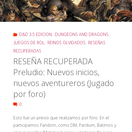
D&D 3.5 EDICION
,
DUNGEONS AND DRAGONS
,
JUEGOS DE ROL
,
REINOS OLVIDADOS
,
RESEÑAS
RECUPERADAS
RESEÑA RECUPERADA
Preludio: Nuevos inicios,
nuevos aventureros (Jugado
por foro)
0
Esto fue un previo que realizamos por foro. En el
participamos Fandom, como DM, Pardium, Batirnos y