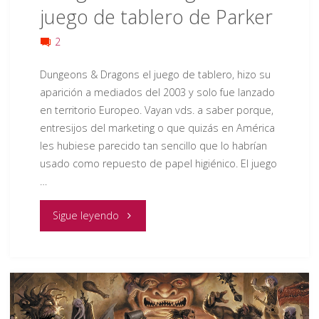
juego de tablero de Parker
2
Dungeons & Dragons el juego de tablero, hizo su
aparición a mediados del 2003 y solo fue lanzado
en territorio Europeo. Vayan vds. a saber porque,
entresijos del marketing o que quizás en América
les hubiese parecido tan sencillo que lo habrían
usado como repuesto de papel higiénico. El juego
…
"RESEÑA
Sigue leyendo
RECUPERADA
Dungeons
&