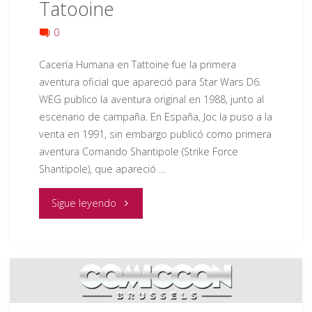
Tatooine
0
Cacería Humana en Tattoine fue la primera
aventura oficial que apareció para Star Wars D6.
WEG publico la aventura original en 1988, junto al
escenario de campaña. En España, Joc la puso a la
venta en 1991, sin embargo publicó como primera
aventura Comando Shantipole (Strike Force
Shantipole), que apareció …
"RESEÑA
Sigue leyendo
RECUPERADA
Caceria
Humana