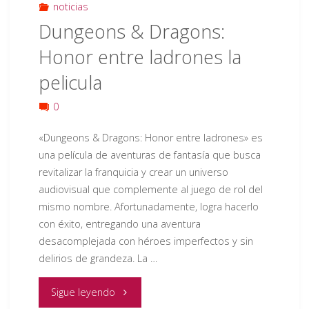
noticias
UNO"
Dungeons & Dragons:
Honor entre ladrones la
pelicula
0
«Dungeons & Dragons: Honor entre ladrones» es
una película de aventuras de fantasía que busca
revitalizar la franquicia y crear un universo
audiovisual que complemente al juego de rol del
mismo nombre. Afortunadamente, logra hacerlo
con éxito, entregando una aventura
desacomplejada con héroes imperfectos y sin
delirios de grandeza. La …
"Dungeons
Sigue leyendo