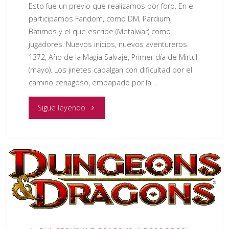
Esto fue un previo que realizamos por foro. En el
participamos Fandom, como DM, Pardium,
Batirnos y el que escribe (Metalwar) como
jugadores. Nuevos inicios, nuevos aventureros.
1372, Año de la Magia Salvaje, Primer día de Mirtul
(mayo). Los jinetes cabalgan con dificultad por el
camino cenagoso, empapado por la …
"RESEÑA
Sigue leyendo
RECUPERADA
Preludio:
Nuevos
inicios,
nuevos