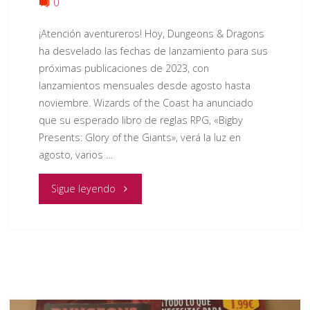
0
¡Atención aventureros! Hoy, Dungeons & Dragons
ha desvelado las fechas de lanzamiento para sus
próximas publicaciones de 2023, con
lanzamientos mensuales desde agosto hasta
noviembre. Wizards of the Coast ha anunciado
que su esperado libro de reglas RPG, «Bigby
Presents: Glory of the Giants», verá la luz en
agosto, varios …
"Dungeons
Sigue leyendo
&
Dragons
Anuncia
Fechas