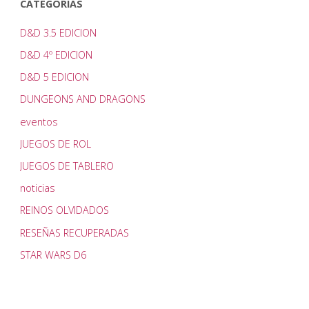
CATEGORÍAS
D&D 3.5 EDICION
D&D 4º EDICION
D&D 5 EDICION
DUNGEONS AND DRAGONS
eventos
JUEGOS DE ROL
JUEGOS DE TABLERO
noticias
REINOS OLVIDADOS
RESEÑAS RECUPERADAS
STAR WARS D6