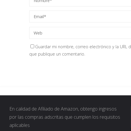
Guardar mi nombre, correo electrónico y la URL d
que publique un comentario.
En calidad de Afiliado de Amazon, obtengo ingresos
por las compras adscritas que cumplen los requisitos
aplicables