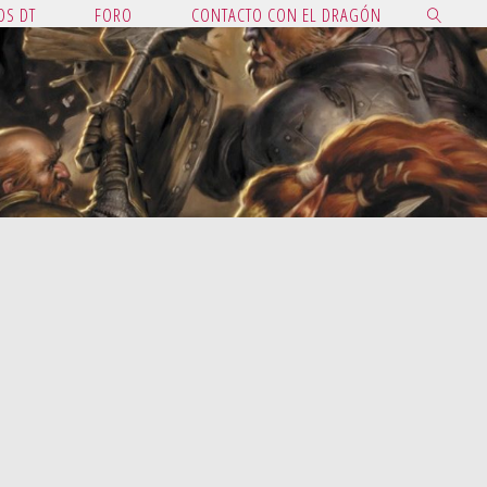
OS DT
FORO
CONTACTO CON EL DRAGÓN
BUSCAR