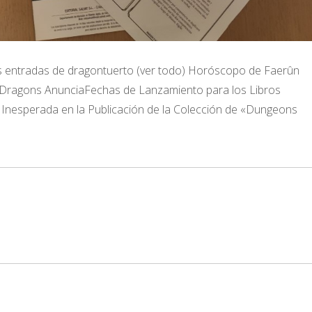
s entradas de dragontuerto (ver todo) Horóscopo de Faerûn
 Dragons AnunciaFechas de Lanzamiento para los Libros
 Inesperada en la Publicación de la Colección de «Dungeons