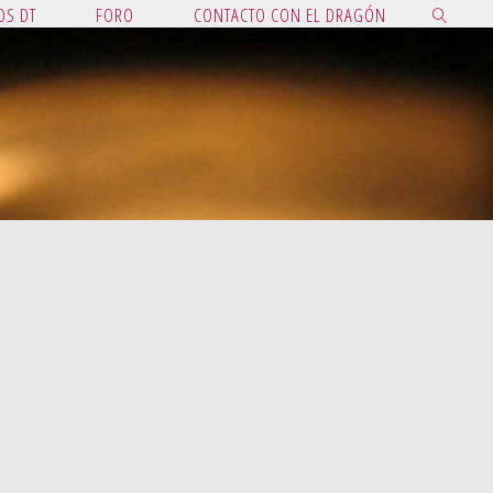
OS DT
FORO
CONTACTO CON EL DRAGÓN
BUSCAR