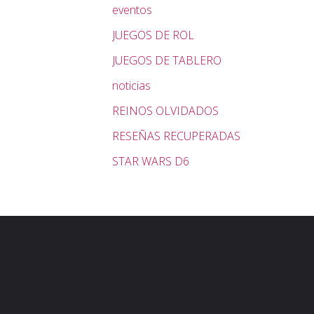
eventos
JUEGOS DE ROL
JUEGOS DE TABLERO
noticias
REINOS OLVIDADOS
RESEÑAS RECUPERADAS
STAR WARS D6