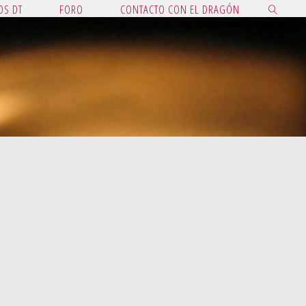
OS DT
FORO
CONTACTO CON EL DRAGÓN
BUSCAR