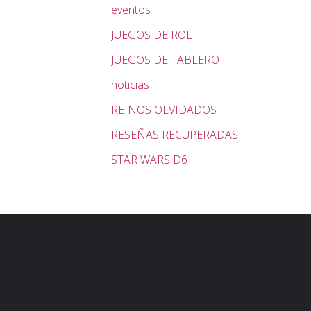
eventos
JUEGOS DE ROL
JUEGOS DE TABLERO
noticias
REINOS OLVIDADOS
RESEÑAS RECUPERADAS
STAR WARS D6